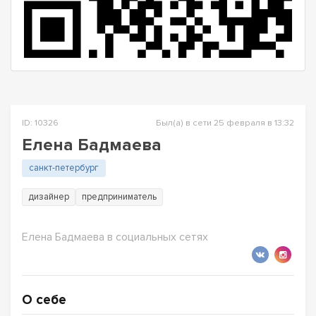
ID: 10326
Был(а) в сети 25 февраля в 13:32
Елена Бадмаева
санкт-петербург
дизайнер
предприниматель
Елена Бадмаева в социальных сетях
О себе