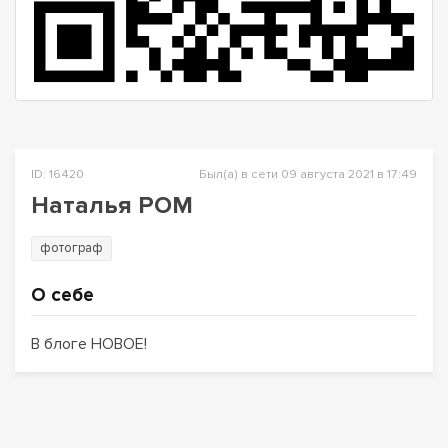
ID: 16420
Был(а) в сети 09 августа 2021 в 17:49
Наталья РОМ
фотограф
О себе
В блоге НОВОЕ!