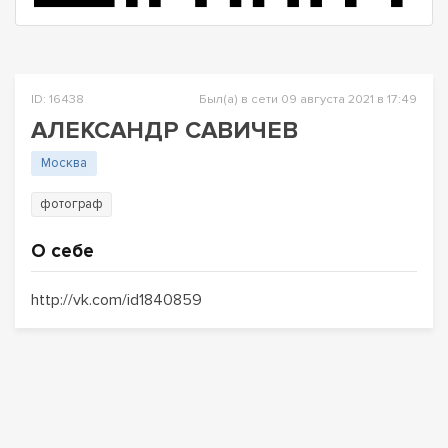
ID: 16438
Был(а) в сети 09 августа 2021 в 17:49
АЛЕКСАНДР САВИЧЕВ
Москва
фотограф
О себе
http://vk.com/id1840859