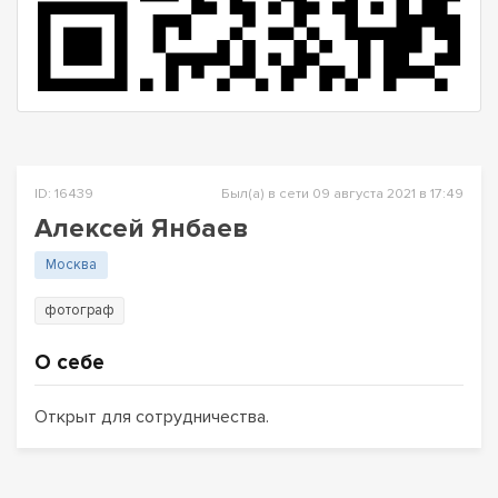
ID: 16439
Был(а) в сети 09 августа 2021 в 17:49
Алексей Янбаев
Москва
фотограф
О себе
Открыт для сотрудничества.