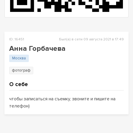
ID: 16451
Был(а) в сети 09 августа 2021 в 17:49
Анна Горбачева
Москва
фотограф
О себе
чтобы записаться на съемку, звоните и пишите на
телефон)