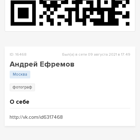
ID: 16468
Был(а) в сети 09 августа 2021 в 17:49
Андрей Ефремов
Москва
фотограф
О себе
http://vk.com/id6317468