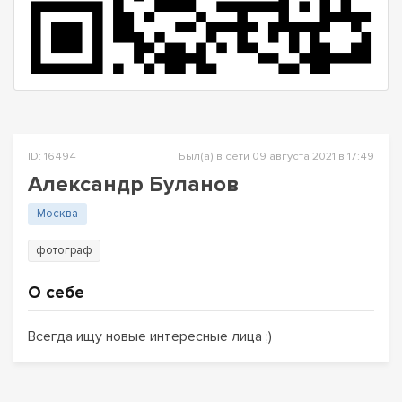
ID: 16494
Был(а) в сети 09 августа 2021 в 17:49
Александр Буланов
Москва
фотограф
О себе
Всегда ищу новые интересные лица ;)